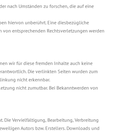
oder nach Umständen zu forschen, die auf eine
en hiervon unberührt. Eine diesbezügliche
den von entsprechenden Rechtsverletzungen werden
nnen wir für diese fremden Inhalte auch keine
verantwortlich. Die verlinkten Seiten wurden zum
linkung nicht erkennbar.
rletzung nicht zumutbar. Bei Bekanntwerden von
. Die Vervielfältigung, Bearbeitung, Verbreitung
eweiligen Autors bzw. Erstellers. Downloads und