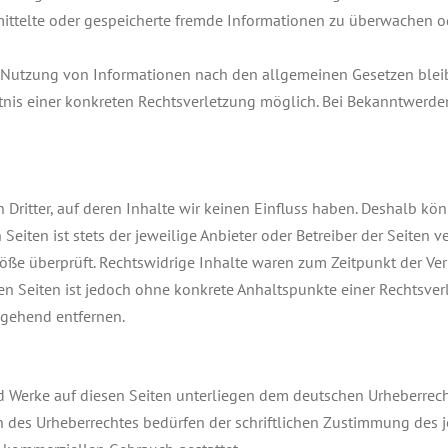
ermittelte oder gespeicherte fremde Informationen zu überwachen 
 Nutzung von Informationen nach den allgemeinen Gesetzen bleib
ntnis einer konkreten Rechtsverletzung möglich. Bei Bekanntwer
Dritter, auf deren Inhalte wir keinen Einfluss haben. Deshalb kö
Seiten ist stets der jeweilige Anbieter oder Betreiber der Seiten 
öße überprüft. Rechtswidrige Inhalte waren zum Zeitpunkt der Ver
ten Seiten ist jedoch ohne konkrete Anhaltspunkte einer Rechtsve
mgehend entfernen.
nd Werke auf diesen Seiten unterliegen dem deutschen Urheberrecht
 des Urheberrechtes bedürfen der schriftlichen Zustimmung des j