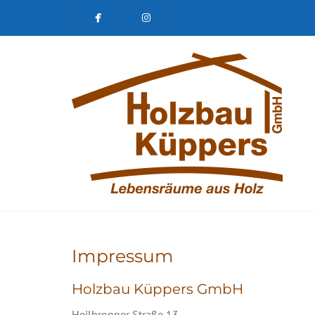
Holzbau
Küppers
Instagram
Impressum
Holzbau Küppers GmbH
Heilbronner Straße 13