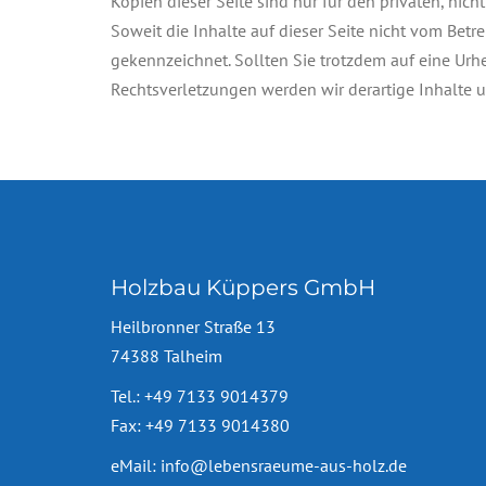
Kopien dieser Seite sind nur für den privaten, nic
Soweit die Inhalte auf dieser Seite nicht vom Betre
gekennzeichnet. Sollten Sie trotzdem auf eine Ur
Rechtsverletzungen werden wir derartige Inhalte
Holzbau Küppers GmbH
Heilbronner Straße 13
74388 Talheim
Tel.: +49 7133 9014379
Fax: +49 7133 9014380
eMail:
info@lebensraeume-aus-holz.de