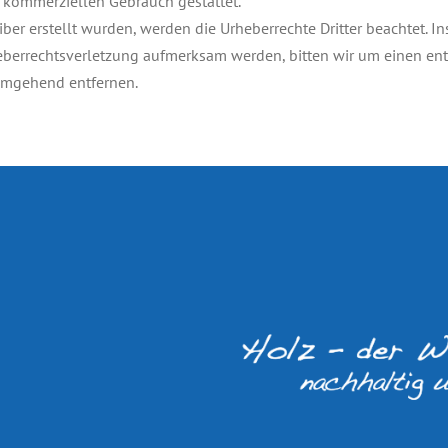
ht kommerziellen Gebrauch gestattet.
iber erstellt wurden, werden die Urheberrechte Dritter beachtet. I
heberrechtsverletzung aufmerksam werden, bitten wir um einen e
 umgehend entfernen.